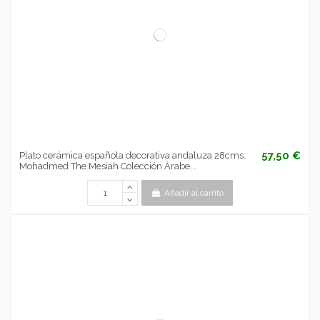
57,50 €
Plato cerámica española decorativa andaluza 28cms.
Mohadmed The Mesiah Colección Árabe...
Añadir al carrito