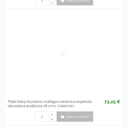
Añadir al carrito
73,25 €
Plato Reloj Números Arábigos cerámica española
decorativa andaluza 28 cms. Colección...
Añadir al carrito