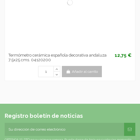
12,75 €
Termómetro cerámica española decorativa andaluza
7.5x25 cms. 04120200
Añadir al carrito
Registro boletín de noticias
OBTENGA 7% DTO en su primera compra. Puede darse de baja en cualquier momento.