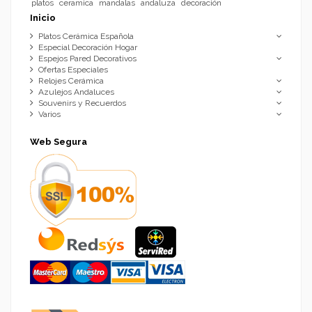
platos
ceramica
mandalas
andaluza
decoración
Inicio
Platos Cerámica Española
Especial Decoración Hogar
Espejos Pared Decorativos
Ofertas Especiales
Relojes Cerámica
Azulejos Andaluces
Souvenirs y Recuerdos
Varios
Web Segura