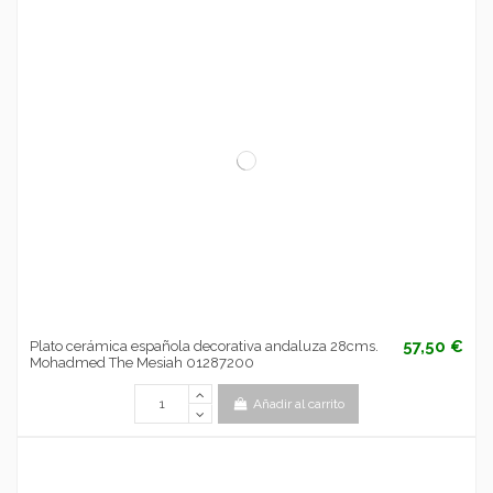
57,50 €
Plato cerámica española decorativa andaluza 28cms.
Mohadmed The Mesiah 01287200
Añadir al carrito