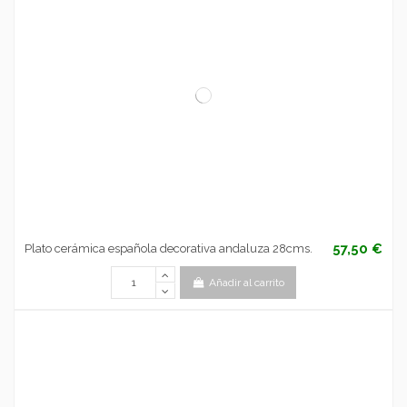
57,50 €
Plato cerámica española decorativa andaluza 28cms.
Añadir al carrito