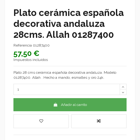
Plato cerámica española
decorativa andaluza
28cms. Allah 01287400
Referencia
01287400
57,50 €
Impuestos incluidos
Plato 28 cms cerámica española decorativa andaluza. Modelo
01287400. Allah . Hecho a mando, esmaltes y oro 24k.
Añadir al carrito