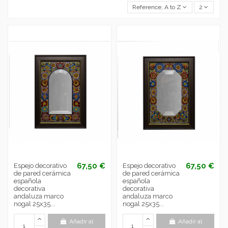
Reference, A to Z
2
67,50 €
67,50 €
Espejo decorativo
Espejo decorativo
de pared cerámica
de pared cerámica
española
española
decorativa
decorativa
andaluza marco
andaluza marco
nogal 25x35...
nogal 25x35...
Añadir al
Añadir al