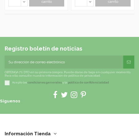
carrito
carrito
Registro boletín de noticias
OBTENGA 7% DTO en su primera compra. Puede darse de baja en cualquier momento.
Para ello, consulte nuestra información de política de privacidad.
Acepto las
condiciones generales
y la
política de confidencialidad
Síguenos
Información Tienda