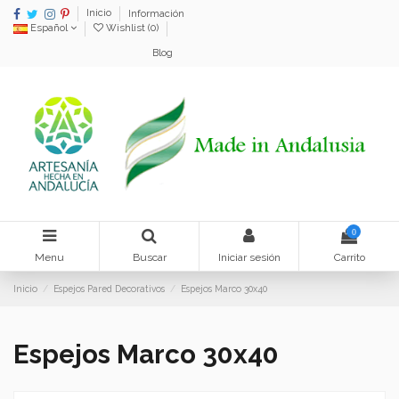
Inicio
Información
Español
Wishlist (
0
)
Blog
0
Menu
Buscar
Iniciar sesión
Carrito
Inicio
Espejos Pared Decorativos
Espejos Marco 30x40
Espejos Marco 30x40