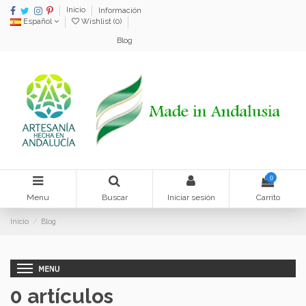
Inicio
Información
Español
Wishlist (
0
)
Blog
0
Menu
Buscar
Iniciar sesión
Carrito
Inicio
Blog
0 artículos