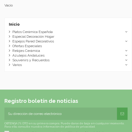
Vacío
Inicio
Platos Cerámica Española
Especial Decoración Hogar
Espejos Pared Decorativos
Ofertas Especiales
Relojes Cerámica
Azulejos Andaluces
Souvenirs y Recuerdos
Varios
Registro boletín de noticias
OBTENGA 7% DTO en su primera compra. Puede darse de baja en cualquier momento.
Para ello, consulte nuestra información de política de privacidad.