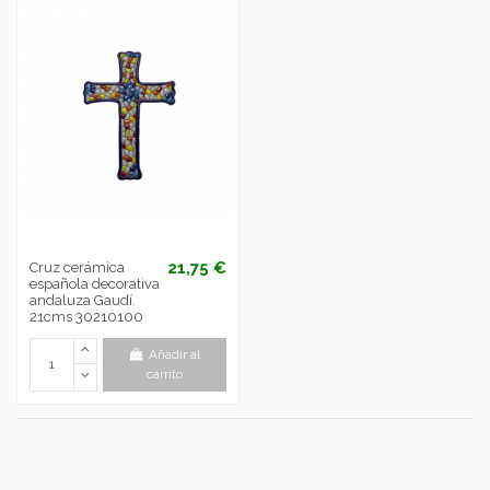
21,75 €
Cruz cerámica
española decorativa
andaluza Gaudí.
21cms 30210100
Añadir al
carrito