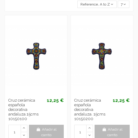
Reference, A to Z
7
12,25 €
12,25 €
Cruz cerámica
Cruz cerámica
española
española
decorativa
decorativa
andaluza.15cms
andaluza. 15cms
10150100
10150200
Añadir al
Añadir al
carrito
carrito