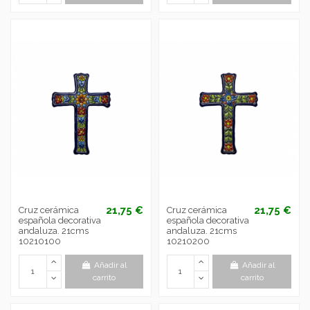
21,75 €
21,75 €
Cruz cerámica
Cruz cerámica
española decorativa
española decorativa
andaluza. 21cms
andaluza. 21cms
10210100
10210200
Añadir al
Añadir al
carrito
carrito