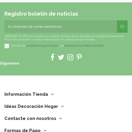
Registro boletín de noticias
OBTENGA 7% DTO en su primera compra. Puede darse de baja en cualquier momento.
Para ello, consulte nuestra información de política de privacidad.
Acepto las
condiciones generales
y la
política de confidencialidad
Síguenos
Información Tienda
Ideas Decoración Hogar
Contacte con nosotros
Formas de Pago