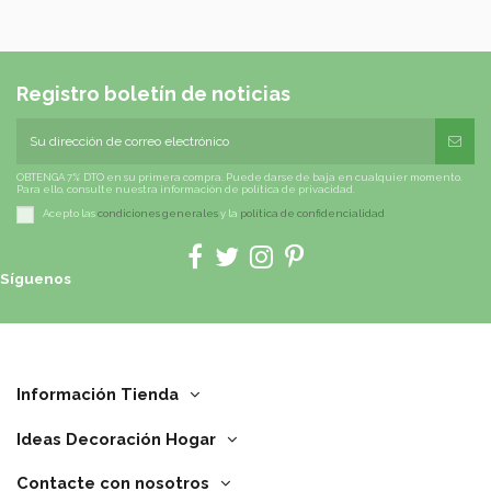
Registro boletín de noticias
OBTENGA 7% DTO en su primera compra. Puede darse de baja en cualquier momento.
Para ello, consulte nuestra información de política de privacidad.
Acepto las
condiciones generales
y la
política de confidencialidad
Síguenos
Información Tienda
Ideas Decoración Hogar
Contacte con nosotros