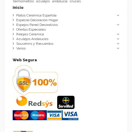
termometros
azulejos
andalucia
cruces
Inicio
Platos Cerámica Española
Especial Decoración Hogar
Espejos Pared Decorativos
Ofertas Especiales
Relojes Cerámica
Azulejos Andaluces
Souvenirs y Recuerdos
Varios
Web Segura