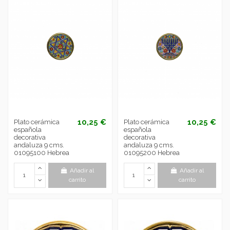
10,25 €
10,25 €
Plato cerámica
Plato cerámica
española
española
decorativa
decorativa
andaluza 9 cms.
andaluza 9 cms.
01095100 Hebrea
01095200 Hebrea
Añadir al
Añadir al
carrito
carrito