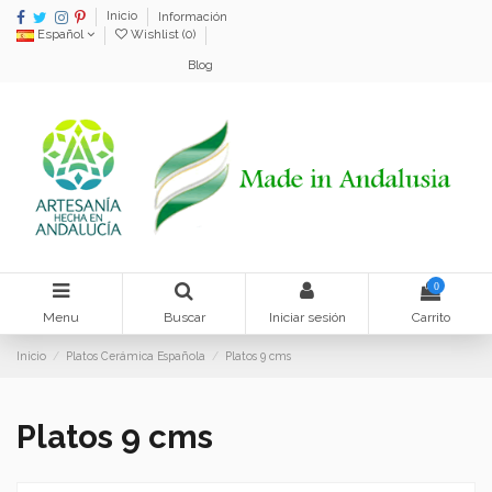
Inicio
Información
Español
Wishlist (
0
)
Blog
0
Menu
Buscar
Iniciar sesión
Carrito
Inicio
Platos Cerámica Española
Platos 9 cms
Platos 9 cms