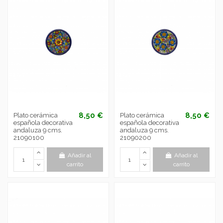
8,50 €
8,50 €
Plato cerámica
Plato cerámica
española decorativa
española decorativa
andaluza 9 cms.
andaluza 9 cms.
21090100
21090200
Añadir al
Añadir al
carrito
carrito