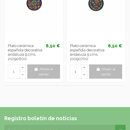
8,50 €
8,50 €
Plato cerámica
Plato cerámica
española decorativa
española decorativa
andaluza 9 cms.
andaluza 9 cms.
21090600
21090700
Añadir al
Añadir al
carrito
carrito
Registro boletín de noticias