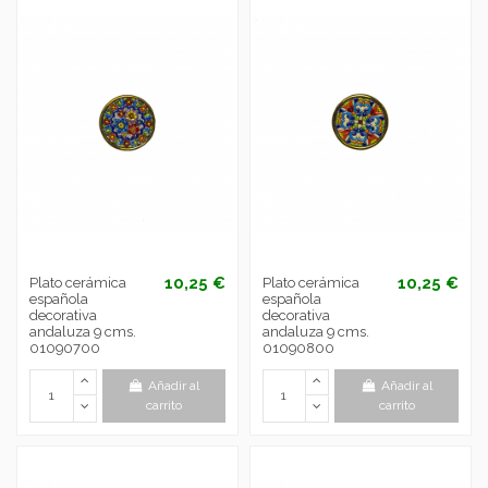
10,25 €
10,25 €
Plato cerámica
Plato cerámica
española
española
decorativa
decorativa
andaluza 9 cms.
andaluza 9 cms.
01090700
01090800
Añadir al
Añadir al
carrito
carrito