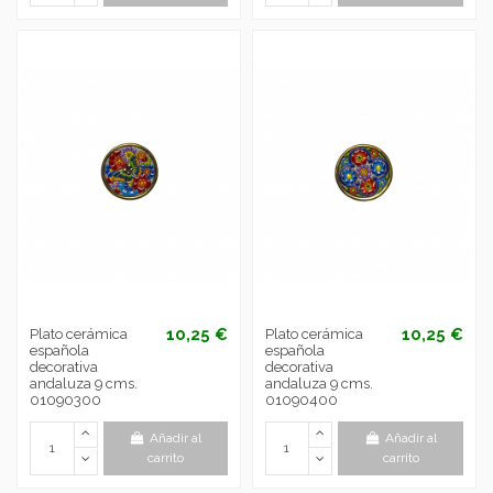
10,25 €
10,25 €
Plato cerámica
Plato cerámica
española
española
decorativa
decorativa
andaluza 9 cms.
andaluza 9 cms.
01090300
01090400
Añadir al
Añadir al
carrito
carrito