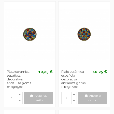
10,25 €
10,25 €
Plato cerámica
Plato cerámica
española
española
decorativa
decorativa
andaluza 9 cms.
andaluza 9 cms.
01090500
01090600
Añadir al
Añadir al
carrito
carrito