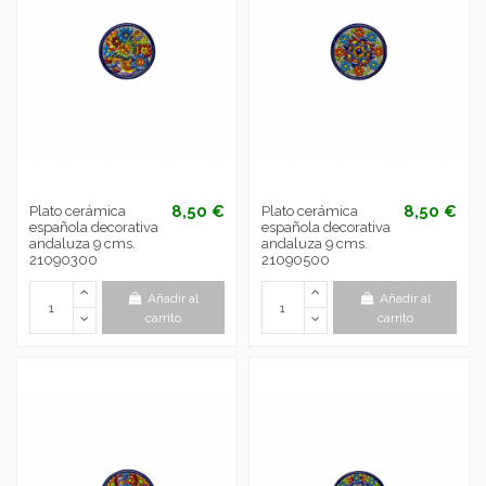
8,50 €
8,50 €
Plato cerámica
Plato cerámica
española decorativa
española decorativa
andaluza 9 cms.
andaluza 9 cms.
21090300
21090500
Añadir al
Añadir al
carrito
carrito