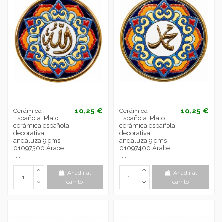
10,25 €
10,25 €
Cerámica
Cerámica
Española. Plato
Española. Plato
cerámica española
cerámica española
decorativa
decorativa
andaluza 9 cms.
andaluza 9 cms.
01097300 Árabe
01097400 Árabe
-...
-...
Añadir al
Añadir al
carrito
carrito