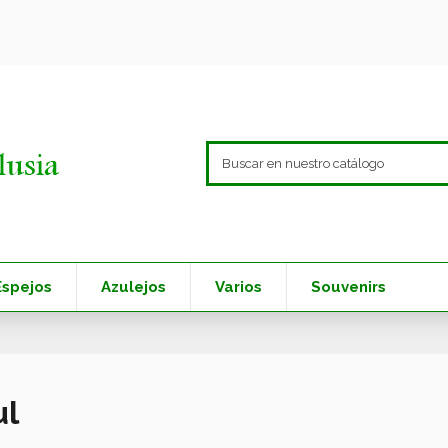
Espejos
Azulejos
Varios
Souvenirs
ul