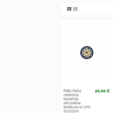
20,00 €
Plato Reloj
cerámica
española
decorativa
andaluza 11 cms.
02112100