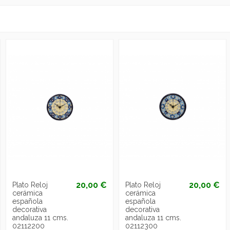
20,00 €
20,00 €
Plato Reloj
Plato Reloj
cerámica
cerámica
española
española
decorativa
decorativa
andaluza 11 cms.
andaluza 11 cms.
02112200
02112300