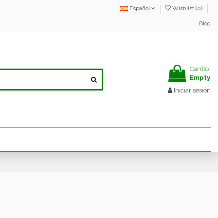
Español
Wishlist (
0
)
Blog
Carrito
Empty
Iniciar sesión