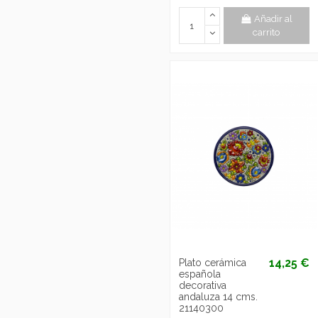
Añadir al
carrito
14,25 €
Plato cerámica
española
decorativa
andaluza 14 cms.
21140300