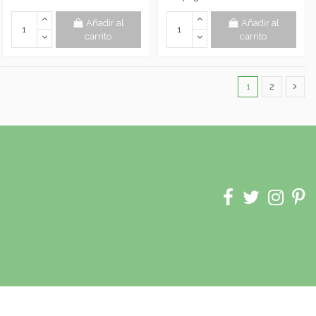
Añadir al
Añadir al
carrito
carrito
1
2