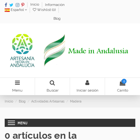
Inicio
Información
Español
Wishlist (
0
)
Blog
0
Menu
Buscar
Iniciar sesión
Carrito
Inicio
Blog
Actividades Artesanas
Madera
0 artículos en la