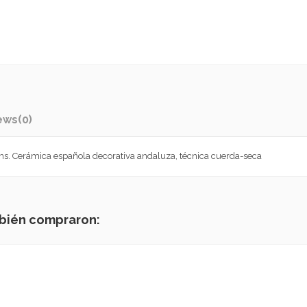
ews
(0)
s. Cerámica española decorativa andaluza, técnica cuerda-seca
mbién compraron: