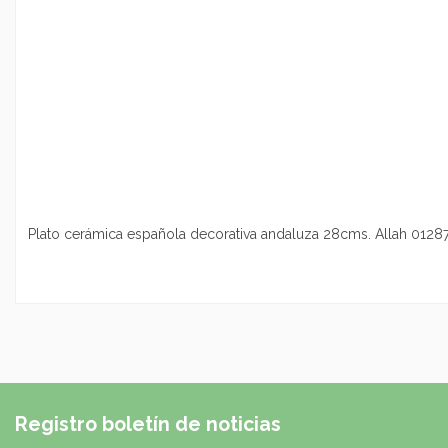
Plato cerámica española decorativa andaluza 28cms. Allah 0128
Registro boletín de noticias