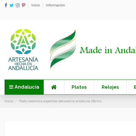
Inicio
Información
Andalucía
Platos
Relojes
Inicio
Plato cerámica española decorativa andaluza 28cms.