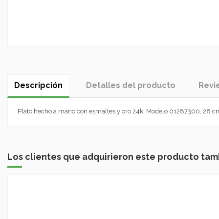
Descripción
Detalles del producto
Revi
Plato hecho a mano con esmaltes y oro 24k. Modelo 01287300, 28 cm
Los clientes que adquirieron este producto ta