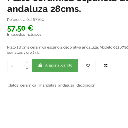
andaluza 28cms.
Referencia
01287300
57,50 €
Impuestos incluidos
Plato 28 cms cerámica española decorativa andaluza. Modelo 012873
esmaltes y oro 24k.
Añadir al carrito
platos
ceramica
mandalas
andaluza
decoración