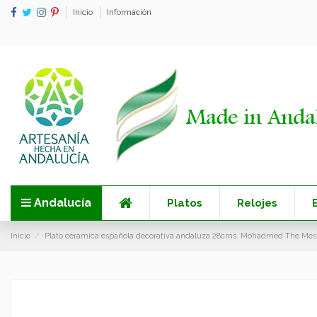
Inicio
Información
Andalucía
Platos
Relojes
Inicio
Plato cerámica española decorativa andaluza 28cms. Mohadmed The Mes