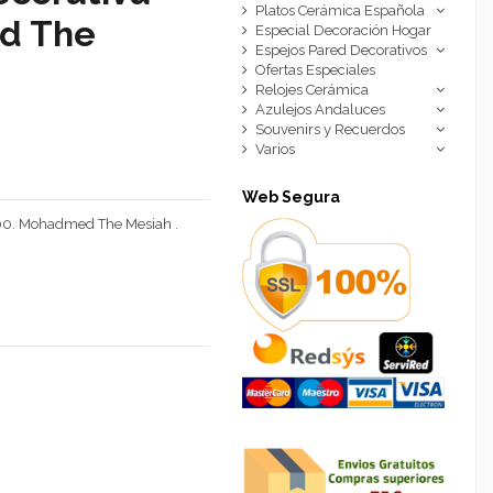
Platos Cerámica Española
d The
Especial Decoración Hogar
Espejos Pared Decorativos
Ofertas Especiales
Relojes Cerámica
Azulejos Andaluces
Souvenirs y Recuerdos
Varios
Web Segura
00. Mohadmed The Mesiah .