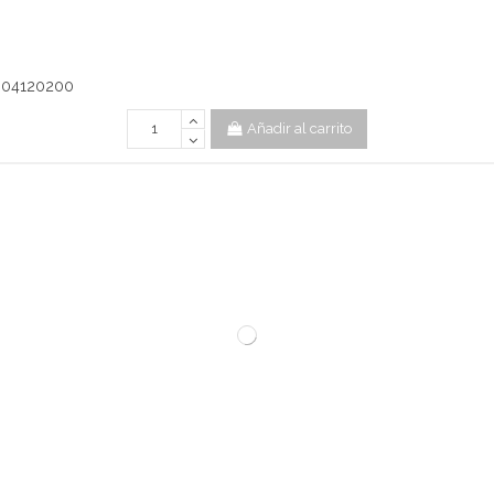
. 04120200
Añadir al carrito