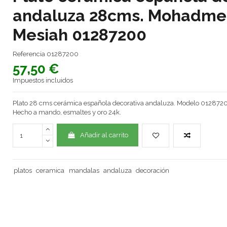
andaluza 28cms. Mohadme
Mesiah 01287200
Referencia
01287200
57,50 €
Impuestos incluidos
Plato 28 cms cerámica española decorativa andaluza. Modelo 012872
Hecho a mando, esmaltes y oro 24k.
Añadir al carrito
platos
ceramica
mandalas
andaluza
decoración