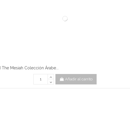
The Mesiah Colección Árabe...
Añadir al carrito