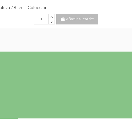
aluza 28 cms. Colección...
Añadir al carrito