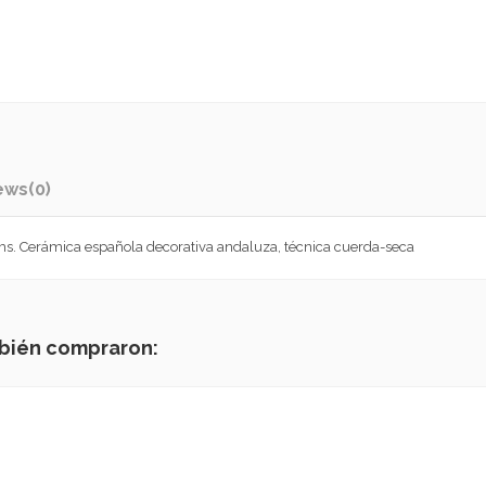
ews
(0)
s. Cerámica española decorativa andaluza, técnica cuerda-seca
mbién compraron: