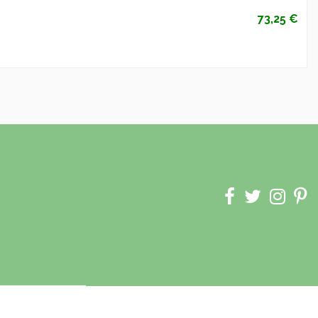
73,25 €