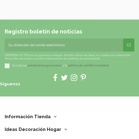
Registro boletín de noticias
OBTENGA 7% DTO en su primera compra. Puede darse de baja en cualquier momento.
Para ello, consulte nuestra información de política de privacidad.
Acepto las
condiciones generales
y la
política de confidencialidad
Síguenos
Información Tienda
Ideas Decoración Hogar