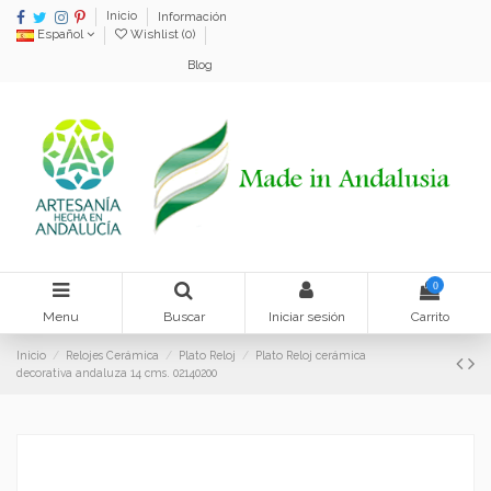
Inicio
Información
Español
Wishlist (
0
)
Blog
0
Menu
Buscar
Iniciar sesión
Carrito
Inicio
Relojes Cerámica
Plato Reloj
Plato Reloj cerámica
decorativa andaluza 14 cms. 02140200