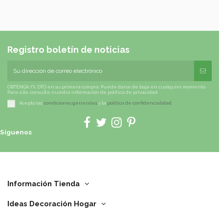
Registro boletín de noticias
OBTENGA 7% DTO en su primera compra. Puede darse de baja en cualquier momento.
Para ello, consulte nuestra información de política de privacidad.
Acepto las
condiciones generales
y la
política de confidencialidad
Síguenos
Información Tienda
Ideas Decoración Hogar