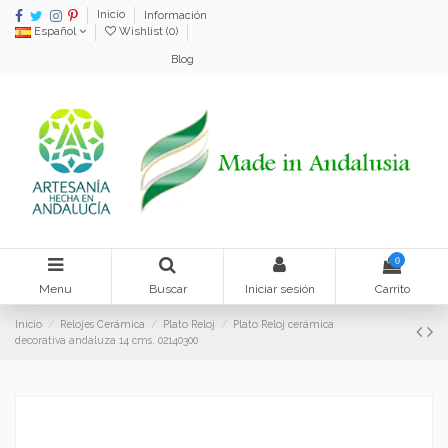
Inicio
Información
Español
Wishlist (
0
)
Blog
0
Menu
Buscar
Iniciar sesión
Carrito
Inicio
Relojes Cerámica
Plato Reloj
Plato Reloj cerámica
decorativa andaluza 14 cms. 02140300