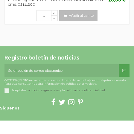
cms. 02111200
Añadir al carrito
Registro boletín de noticias
OBTENGA 7% DTO en su primera compra. Puede darse de baja en cualquier momento.
Para ello, consulte nuestra información de política de privacidad.
Acepto las
condiciones generales
y la
política de confidencialidad
Síguenos