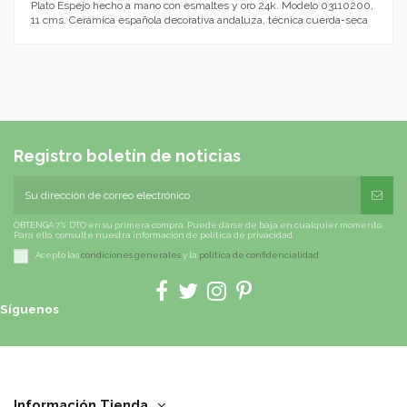
Plato Espejo hecho a mano con esmaltes y oro 24k. Modelo 03110200,
11 cms. Cerámica española decorativa andaluza, técnica cuerda-seca
Registro boletín de noticias
OBTENGA 7% DTO en su primera compra. Puede darse de baja en cualquier momento.
Para ello, consulte nuestra información de política de privacidad.
Acepto las
condiciones generales
y la
política de confidencialidad
Síguenos
Información Tienda