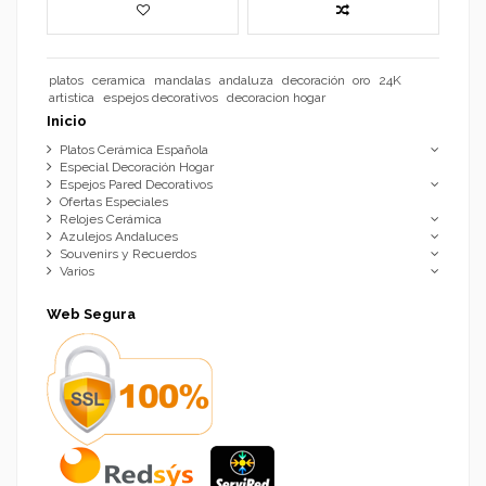
platos
ceramica
mandalas
andaluza
decoración
oro
24K
artistica
espejos decorativos
decoracion hogar
Inicio
Platos Cerámica Española
Especial Decoración Hogar
Espejos Pared Decorativos
Ofertas Especiales
Relojes Cerámica
Azulejos Andaluces
Souvenirs y Recuerdos
Varios
Web Segura