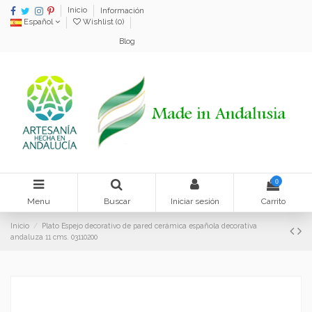
Inicio
Información
Español
Wishlist (
0
)
Blog
0
Menu
Buscar
Iniciar sesión
Carrito
Inicio
Plato Espejo decorativo de pared cerámica española decorativa
andaluza 11 cms. 03110200