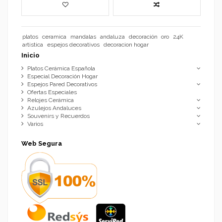
platos
ceramica
mandalas
andaluza
decoración
oro
24K
artistica
espejos decorativos
decoracion hogar
Inicio
Platos Cerámica Española
Especial Decoración Hogar
Espejos Pared Decorativos
Ofertas Especiales
Relojes Cerámica
Azulejos Andaluces
Souvenirs y Recuerdos
Varios
Web Segura