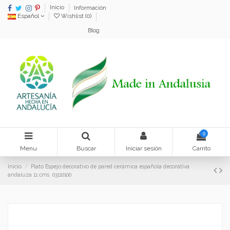
Inicio
Información
Español
Wishlist (
0
)
Blog
0
Menu
Buscar
Iniciar sesión
Carrito
Inicio
Plato Espejo decorativo de pared cerámica española decorativa
andaluza 11 cms. 03110100