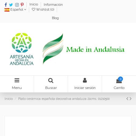
Inicio
Información
Español
Wishlist (
0
)
Blog
0
Menu
Buscar
Iniciar sesión
Carrito
Inicio
Plato cerámica española decorativa andaluza 21cms. 01210500