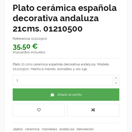
Plato cerámica española
decorativa andaluza
21cms. 01210500
Referencia
01210500
35,50 €
Impuestos incluidos
Plato 21 cms cerámica española decorativa andaluza. Modelo
01210500. Hecho a mando, esmaltes y oro 24k.
Añadir al carrito
platos
ceramica
mandalas
andaluza
decoración