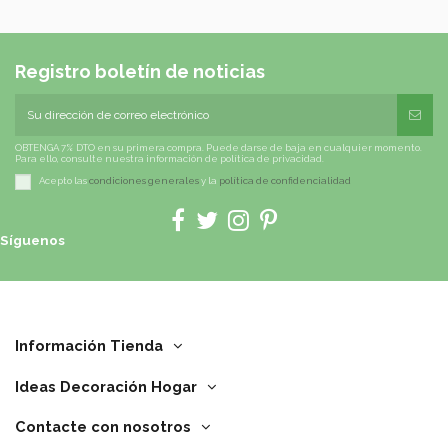
Registro boletín de noticias
OBTENGA 7% DTO en su primera compra. Puede darse de baja en cualquier momento.
Para ello, consulte nuestra información de política de privacidad.
Acepto las
condiciones generales
y la
política de confidencialidad
Síguenos
Información Tienda
Ideas Decoración Hogar
Contacte con nosotros