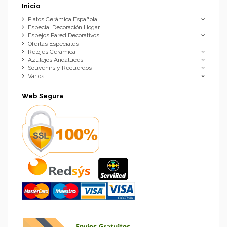
Inicio
Platos Cerámica Española
Especial Decoración Hogar
Espejos Pared Decorativos
Ofertas Especiales
Relojes Cerámica
Azulejos Andaluces
Souvenirs y Recuerdos
Varios
Web Segura