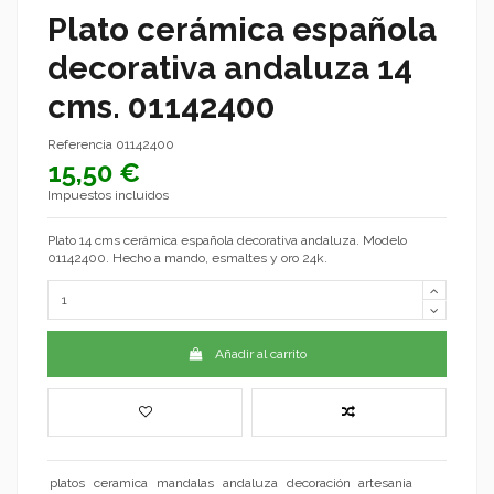
Plato cerámica española
decorativa andaluza 14
cms. 01142400
Referencia
01142400
15,50 €
Impuestos incluidos
Plato 14 cms cerámica española decorativa andaluza. Modelo
01142400. Hecho a mando, esmaltes y oro 24k.
Añadir al carrito
platos
ceramica
mandalas
andaluza
decoración
artesania