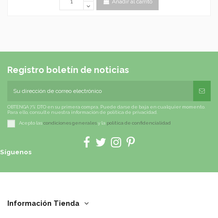
Añadir al carrito
Registro boletín de noticias
OBTENGA 7% DTO en su primera compra. Puede darse de baja en cualquier momento.
Para ello, consulte nuestra información de política de privacidad.
Acepto las
condiciones generales
y la
política de confidencialidad
Síguenos
Información Tienda