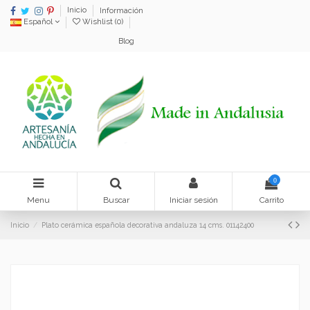
Inicio
Información
Español
Wishlist (
0
)
Blog
0
Menu
Buscar
Iniciar sesión
Carrito
Inicio
Plato cerámica española decorativa andaluza 14 cms. 01142400