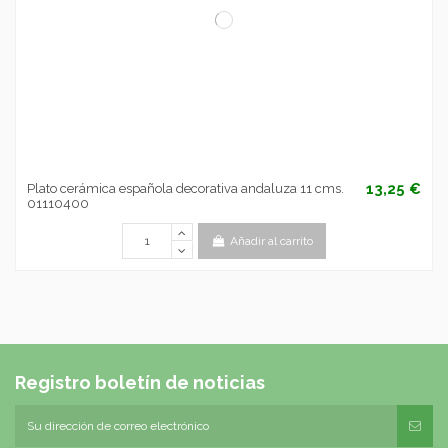
13,25 €
Plato cerámica española decorativa andaluza 11 cms.
01110400
Añadir al carrito
Registro boletín de noticias