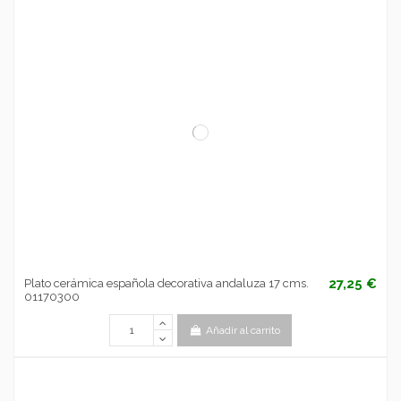
27,25 €
Plato cerámica española decorativa andaluza 17 cms.
01170300
Añadir al carrito