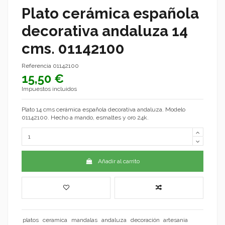
Plato cerámica española
decorativa andaluza 14
cms. 01142100
Referencia
01142100
15,50 €
Impuestos incluidos
Plato 14 cms cerámica española decorativa andaluza. Modelo
01142100. Hecho a mando, esmaltes y oro 24k.
Añadir al carrito
platos
ceramica
mandalas
andaluza
decoración
artesania