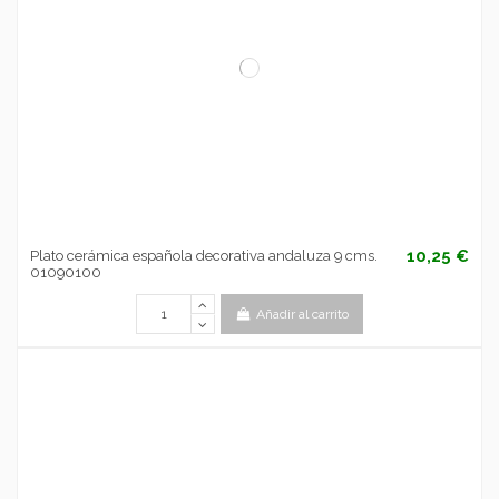
10,25 €
Plato cerámica española decorativa andaluza 9 cms.
01090100
Añadir al carrito