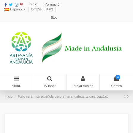
Inicio
Información
Español
Wishlist (
0
)
Blog
0
Menu
Buscar
Iniciar sesión
Carrito
Inicio
Plato cerámica española decorativa andaluza 14 cms. 01142100