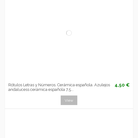
4,50 €
Rótulos Letras y Números. Cerámica española. Azulejos
andalucess cerámica española 7,5...
View