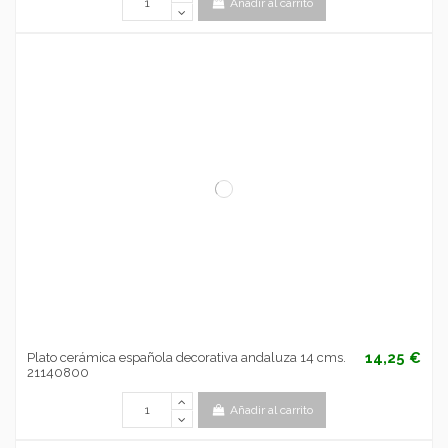
Añadir al carrito
14,25 €
Plato cerámica española decorativa andaluza 14 cms.
21140800
Añadir al carrito