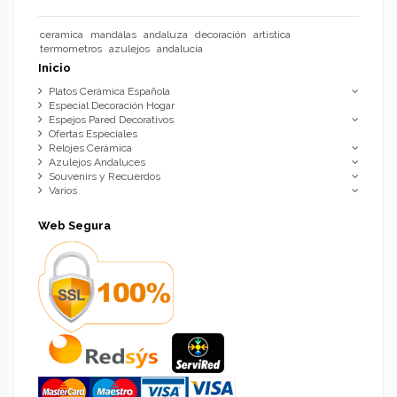
ceramica
mandalas
andaluza
decoración
artistica
termometros
azulejos
andalucia
Inicio
Platos Cerámica Española
Especial Decoración Hogar
Espejos Pared Decorativos
Ofertas Especiales
Relojes Cerámica
Azulejos Andaluces
Souvenirs y Recuerdos
Varios
Web Segura