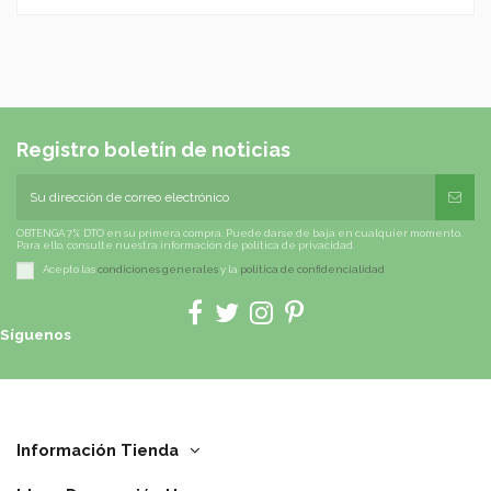
Registro boletín de noticias
OBTENGA 7% DTO en su primera compra. Puede darse de baja en cualquier momento.
Para ello, consulte nuestra información de política de privacidad.
Acepto las
condiciones generales
y la
política de confidencialidad
Síguenos
Información Tienda