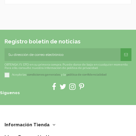
Registro boletín de noticias
OBTENGA 7% DTO en su primera compra. Puede darse de baja en cualquier momento.
Para ello, consulte nuestra información de política de privacidad.
Acepto las
condiciones generales
y la
política de confidencialidad
Síguenos
Información Tienda