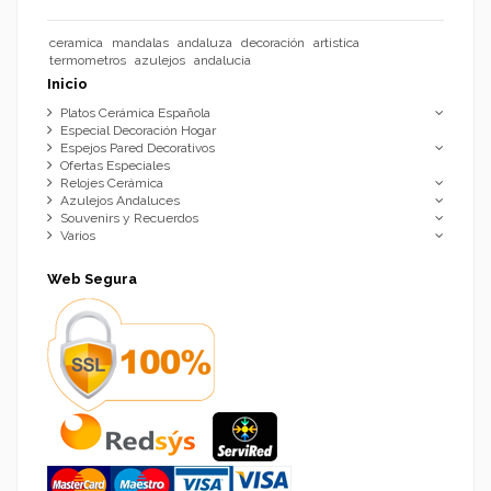
ceramica
mandalas
andaluza
decoración
artistica
termometros
azulejos
andalucia
Inicio
Platos Cerámica Española
Especial Decoración Hogar
Espejos Pared Decorativos
Ofertas Especiales
Relojes Cerámica
Azulejos Andaluces
Souvenirs y Recuerdos
Varios
Web Segura