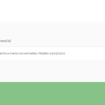
ews
(0)
 Hecho a mano con esmaltes. Modelo 04050300.