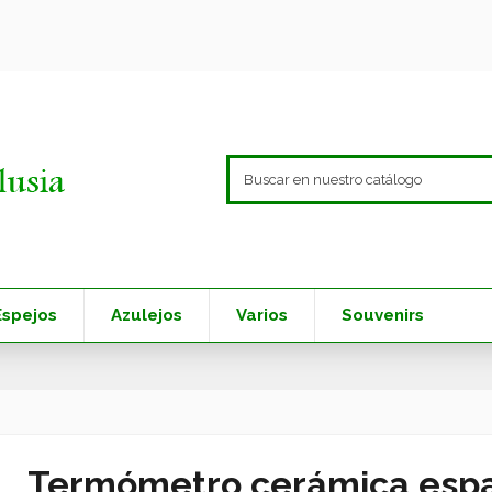
Espejos
Azulejos
Varios
Souvenirs
Termómetro cerámica esp