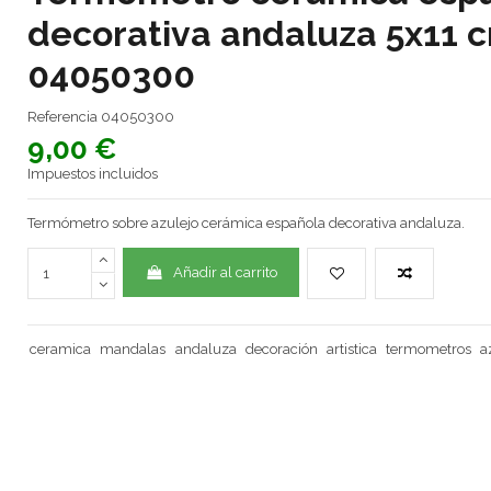
decorativa andaluza 5x11 
04050300
Referencia
04050300
9,00 €
Impuestos incluidos
Termómetro sobre azulejo cerámica española decorativa andaluza.
Añadir al carrito
ceramica
mandalas
andaluza
decoración
artistica
termometros
a