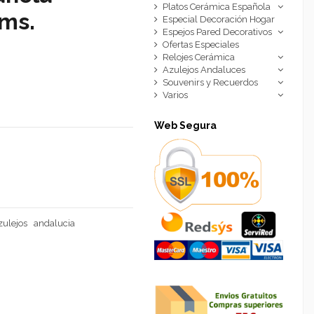
Platos Cerámica Española
cms.
Especial Decoración Hogar
Espejos Pared Decorativos
Ofertas Especiales
Relojes Cerámica
Azulejos Andaluces
Souvenirs y Recuerdos
Varios
Web Segura
zulejos
andalucia