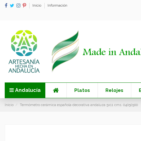
Inicio
Información
Andalucía
Platos
Relojes
Inicio
Termómetro cerámica española decorativa andaluza 5x11 cms. 04050300