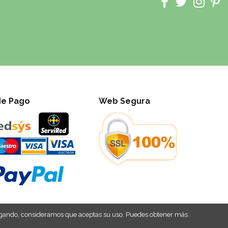
de Pago
Web Segura
navegando, consideramos que aceptas su uso. Puedes obtener más