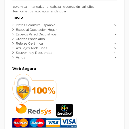
ceramica
mandalas
andaluza
decoración
artistica
termometros
azulejos
andalucia
Inicio
Platos Cerámica Española
Especial Decoración Hogar
Espejos Pared Decorativos
Ofertas Especiales
Relojes Cerámica
Azulejos Andaluces
Souvenirs y Recuerdos
Varios
Web Segura