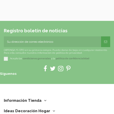
Registro boletín de noticias
OBTENGA 7% DTO en su primera compra. Puede darse de baja en cualquier momento.
Para ello, consulte nuestra información de política de privacidad.
Acepto las
condiciones generales
y la
política de confidencialidad
Síguenos
Información Tienda
Ideas Decoración Hogar