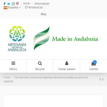
Inicio
Información
Español
Wishlist (
0
)
Blog
0
Menu
Buscar
Iniciar sesión
Carrito
Inicio
Termómetro cerámica española decorativa andaluza 5x11 cms.
04050100