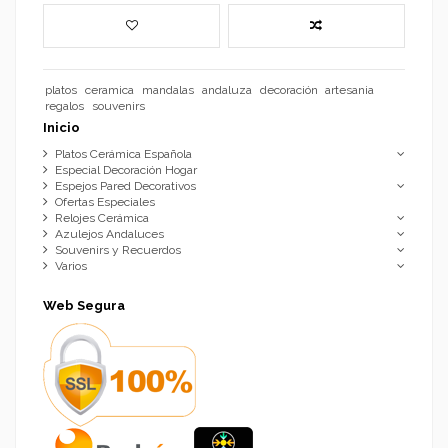
platos
ceramica
mandalas
andaluza
decoración
artesania
regalos
souvenirs
Inicio
Platos Cerámica Española
Especial Decoración Hogar
Espejos Pared Decorativos
Ofertas Especiales
Relojes Cerámica
Azulejos Andaluces
Souvenirs y Recuerdos
Varios
Web Segura