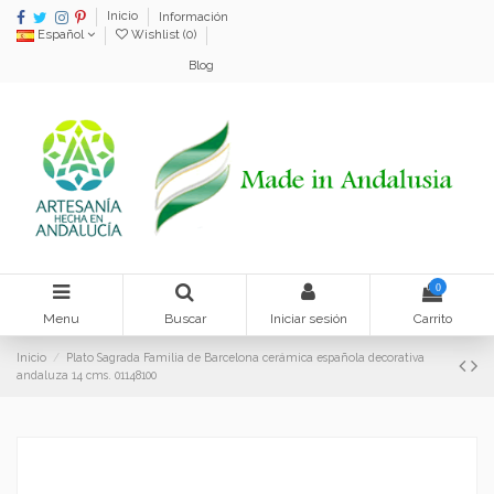
Inicio
Información
Español
Wishlist (
0
)
Blog
0
Menu
Buscar
Iniciar sesión
Carrito
Inicio
Plato Sagrada Familia de Barcelona cerámica española decorativa
andaluza 14 cms. 01148100