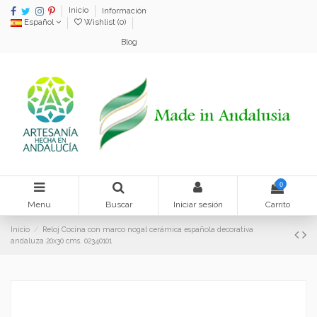
Inicio
Información
Español
Wishlist (
0
)
Blog
0
Menu
Buscar
Iniciar sesión
Carrito
Inicio
Reloj Cocina con marco nogal cerámica española decorativa
andaluza 20x30 cms. 02340101