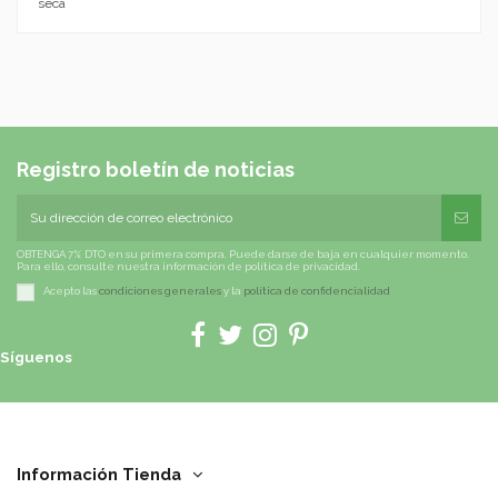
seca
Registro boletín de noticias
OBTENGA 7% DTO en su primera compra. Puede darse de baja en cualquier momento.
Para ello, consulte nuestra información de política de privacidad.
Acepto las
condiciones generales
y la
política de confidencialidad
Síguenos
Información Tienda