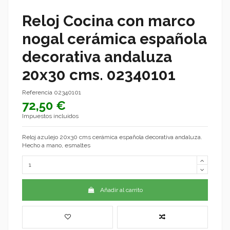
Reloj Cocina con marco
nogal cerámica española
decorativa andaluza
20x30 cms. 02340101
Referencia
02340101
72,50 €
Impuestos incluidos
Reloj azulejo 20x30 cms cerámica española decorativa andaluza.
Hecho a mano, esmaltes
Añadir al carrito