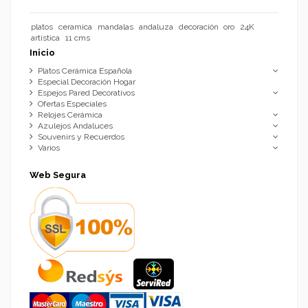
platos
ceramica
mandalas
andaluza
decoración
oro
24K
artistica
11 cms
Inicio
Platos Cerámica Española
Especial Decoración Hogar
Espejos Pared Decorativos
Ofertas Especiales
Relojes Cerámica
Azulejos Andaluces
Souvenirs y Recuerdos
Varios
Web Segura