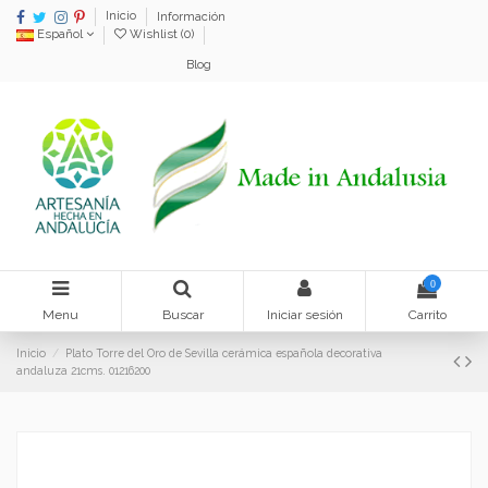
Inicio
Información
Español
Wishlist (
0
)
Blog
0
Menu
Buscar
Iniciar sesión
Carrito
Inicio
Plato Torre del Oro de Sevilla cerámica española decorativa
andaluza 21cms. 01216200