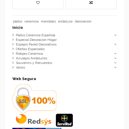
platos
ceramica
mandalas
andaluza
decoración
Inicio
Platos Cerámica Española
Especial Decoración Hogar
Espejos Pared Decorativos
Ofertas Especiales
Relojes Cerámica
Azulejos Andaluces
Souvenirs y Recuerdos
Varios
Web Segura