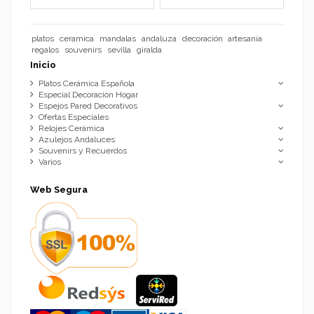
platos
ceramica
mandalas
andaluza
decoración
artesania
regalos
souvenirs
sevilla
giralda
Inicio
Platos Cerámica Española
Especial Decoración Hogar
Espejos Pared Decorativos
Ofertas Especiales
Relojes Cerámica
Azulejos Andaluces
Souvenirs y Recuerdos
Varios
Web Segura