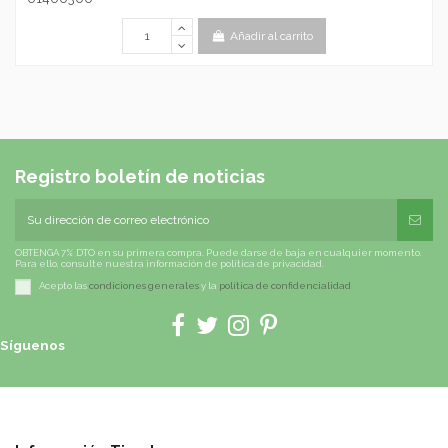
Añadir al carrito
Registro boletín de noticias
OBTENGA 7% DTO en su primera compra. Puede darse de baja en cualquier momento.
Para ello, consulte nuestra información de política de privacidad.
Acepto las
condiciones generales
y la
política de confidencialidad
Síguenos