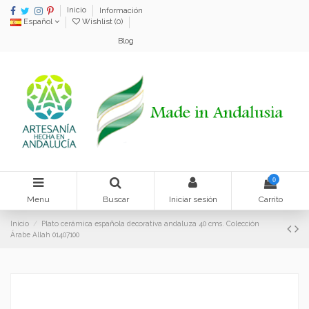
Inicio
Información
Español
Wishlist (
0
)
Blog
0
Menu
Buscar
Iniciar sesión
Carrito
Inicio
Plato cerámica española decorativa andaluza 40 cms. Colección
Árabe Allah 01407100