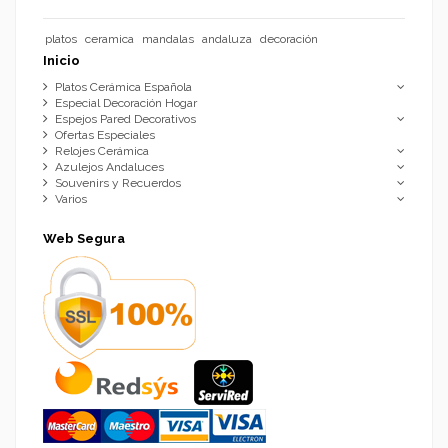
platos
ceramica
mandalas
andaluza
decoración
Inicio
Platos Cerámica Española
Especial Decoración Hogar
Espejos Pared Decorativos
Ofertas Especiales
Relojes Cerámica
Azulejos Andaluces
Souvenirs y Recuerdos
Varios
Web Segura