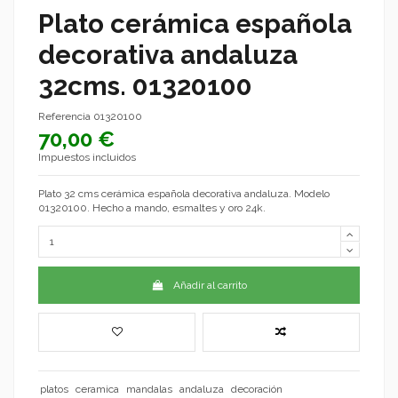
Plato cerámica española
decorativa andaluza
32cms. 01320100
Referencia
01320100
70,00 €
Impuestos incluidos
Plato 32 cms cerámica española decorativa andaluza. Modelo
01320100. Hecho a mando, esmaltes y oro 24k.
Añadir al carrito
platos
ceramica
mandalas
andaluza
decoración