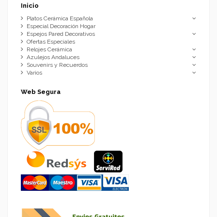
Inicio
Platos Cerámica Española
Especial Decoración Hogar
Espejos Pared Decorativos
Ofertas Especiales
Relojes Cerámica
Azulejos Andaluces
Souvenirs y Recuerdos
Varios
Web Segura