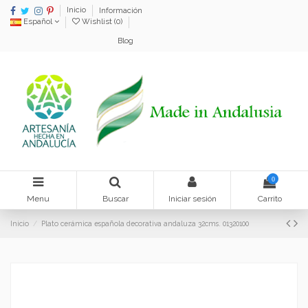
Inicio
Información
Español
Wishlist (
0
)
Blog
0
Menu
Buscar
Iniciar sesión
Carrito
Inicio
Plato cerámica española decorativa andaluza 32cms. 01320100