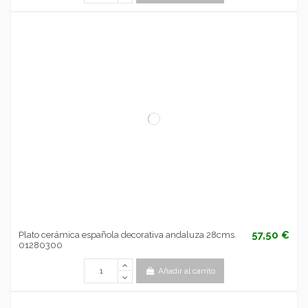
57,50 €
Plato cerámica española decorativa andaluza 28cms.
01280300
Añadir al carrito