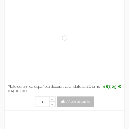
187,25 €
Plato cerámica española decorativa andaluza 40 cms.
01400200
Añadir al carrito