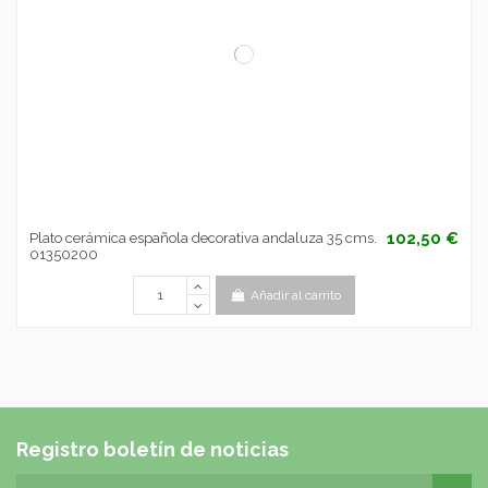
102,50 €
Plato cerámica española decorativa andaluza 35 cms.
01350200
Añadir al carrito
Registro boletín de noticias