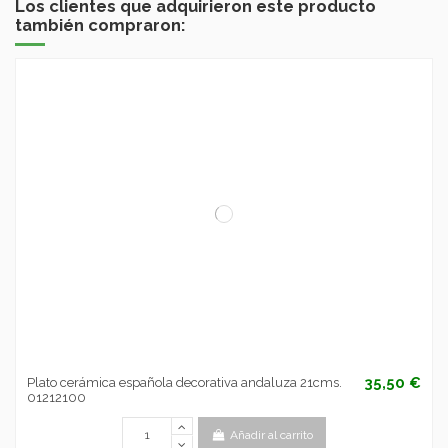
Los clientes que adquirieron este producto
también compraron:
35,50 €
Plato cerámica española decorativa andaluza 21cms.
01212100
Añadir al carrito