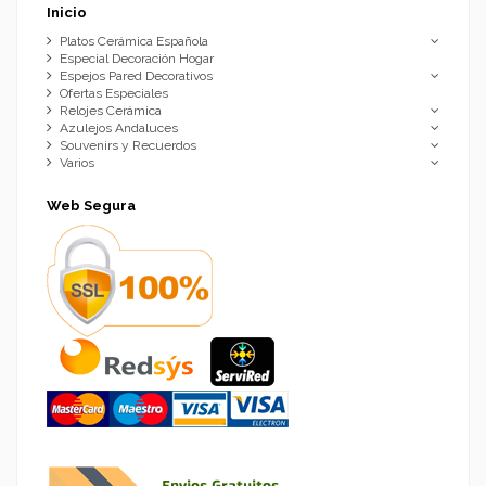
Inicio
Platos Cerámica Española
Especial Decoración Hogar
Espejos Pared Decorativos
Ofertas Especiales
Relojes Cerámica
Azulejos Andaluces
Souvenirs y Recuerdos
Varios
Web Segura