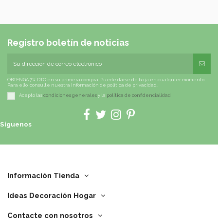
Registro boletín de noticias
OBTENGA 7% DTO en su primera compra. Puede darse de baja en cualquier momento.
Para ello, consulte nuestra información de política de privacidad.
Acepto las
condiciones generales
y la
política de confidencialidad
Síguenos
Información Tienda
Ideas Decoración Hogar
Contacte con nosotros