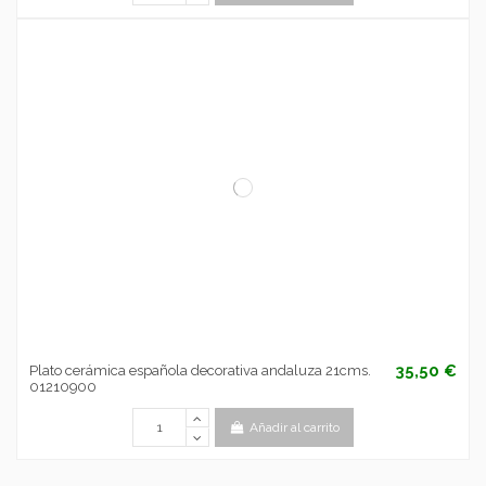
35,50 €
Plato cerámica española decorativa andaluza 21cms.
01210900
Añadir al carrito