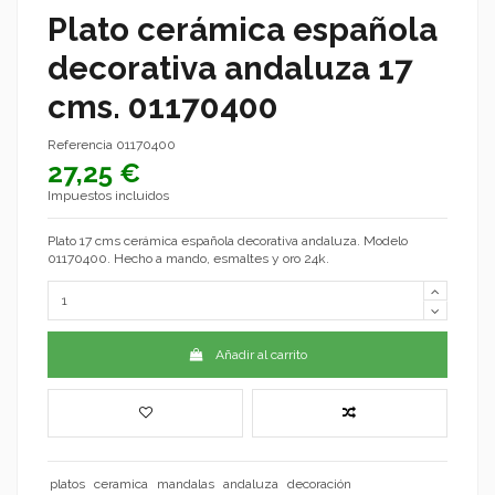
Plato cerámica española
decorativa andaluza 17
cms. 01170400
Referencia
01170400
27,25 €
Impuestos incluidos
Plato 17 cms cerámica española decorativa andaluza. Modelo
01170400. Hecho a mando, esmaltes y oro 24k.
Añadir al carrito
platos
ceramica
mandalas
andaluza
decoración