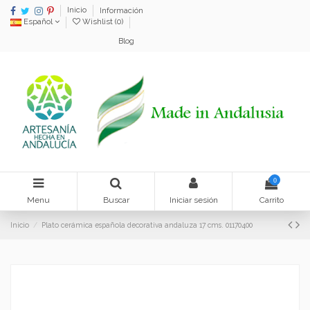
Inicio
Información
Español
Wishlist (
0
)
Blog
0
Menu
Buscar
Iniciar sesión
Carrito
Inicio
Plato cerámica española decorativa andaluza 17 cms. 01170400