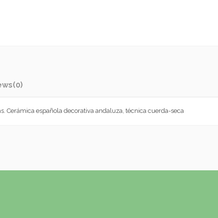
ews
(0)
s. Cerámica española decorativa andaluza, técnica cuerda-seca