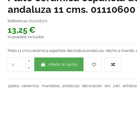
andaluza 11 cms. 01110600
Referencia
01110600
13,25 €
Impuestos incluidos
Plato 11 cms cerámica española decorativa andaluza. Hecho a mando, e
Añadir al carrito
platos
ceramica
mandalas
andaluza
decoración
oro
24K
artistica