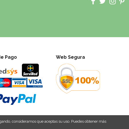
de Pago
Web Segura
navegando, consideramos que aceptas su uso. Puedes obtener más