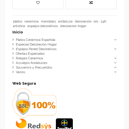
platos
ceramica
mandalas
andaluza
decoración
oro
24K
artistica
espejos decorativos
decoracion hogar
Inicio
Platos Cerámica Española
Especial Decoración Hogar
Espejos Pared Decorativos
Ofertas Especiales
Relojes Cerámica
Azulejos Andaluces
Souvenirs y Recuerdos
Varios
Web Segura