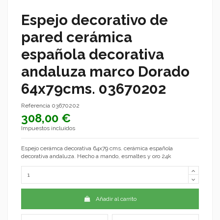
Espejo decorativo de
pared cerámica
española decorativa
andaluza marco Dorado
64x79cms. 03670202
Referencia
03670202
308,00 €
Impuestos incluidos
Espejo cerámca decorativa 64x79 cms. cerámica española
decorativa andaluza. Hecho a mando, esmaltes y oro 24k
Añadir al carrito