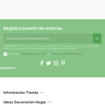
Registro boletín de noticias
OBTENGA 7% DTO en su primera compra. Puede darse de baja en cualquier momento.
Para ello, consulte nuestra información de política de privacidad.
Acepto las
condiciones generales
y la
política de confidencialidad
Síguenos
Información Tienda
Ideas Decoración Hogar