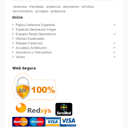
ceramica
mandalas
andaluza
decoración
artistica
termometros
azulejos
andalucia
Inicio
Platos Cerámica Española
Especial Decoración Hogar
Espejos Pared Decorativos
Ofertas Especiales
Relojes Cerámica
Azulejos Andaluces
Souvenirs y Recuerdos
Varios
Web Segura