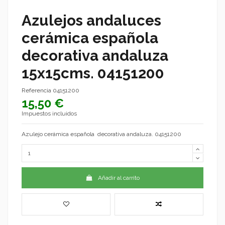
Azulejos andaluces
cerámica española
decorativa andaluza
15x15cms. 04151200
Referencia
04151200
15,50 €
Impuestos incluidos
Azulejo cerámica española decorativa andaluza. 04151200
Añadir al carrito