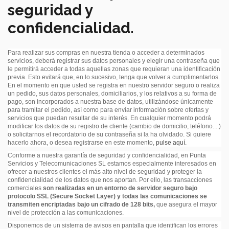
seguridad y
confidencialidad.
Para realizar sus compras en nuestra tienda o acceder a determinados
servicios, deberá registrar sus datos personales y elegir una contraseña que
le permitirá acceder a todas aquellas zonas que requieran una identificación
previa. Esto evitará que, en lo sucesivo, tenga que volver a cumplimentarlos.
En el momento en que usted se registra en nuestro servidor seguro o realiza
un pedido, sus datos personales, domiciliarios, y los relativos a su forma de
pago, son incorporados a nuestra base de datos, utilizándose únicamente
para tramitar el pedido, así como para enviar información sobre ofertas y
servicios que puedan resultar de su interés. En cualquier momento podrá
modificar los datos de su registro de cliente (cambio de domicilio, teléfono....)
o solicitarnos el recordatorio de su contraseña si la ha olvidado. Si quiere
hacerlo ahora, o desea registrarse en este momento,
pulse aquí
.
Conforme a nuestra garantía de seguridad y confidencialidad, en Punta
Servicios y Telecomunicaciones SL estamos especialmente interesados en
ofrecer a nuestros clientes el más alto nivel de seguridad y proteger la
confidencialidad de los datos que nos aportan. Por ello, las transacciones
comerciales
son realizadas en un entorno de servidor seguro bajo
protocolo SSL (Secure Socket Layer) y todas las comunicaciones se
transmiten encriptadas bajo un cifrado de 128 bits,
que asegura el mayor
nivel de protección a las comunicaciones.
Disponemos de un sistema de avisos en pantalla que identifican los errores