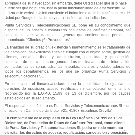
apropiada de su navegador, sin embargo, debe Usted saber que si lo hace
puede ser que no pueda usar la plena funcionabilidad de este website. Al
utilizar este website Usted consiente el tratamiento de información acerca de
Usted por Google en la forma y para los fines arriba indicados.
Punta Servicios y Telecomunicaciones SL. pone en su conocimiento que
dispone de un fichero automatizado con datos de carácter personal, así
como de un archivo documental general que contiene datos personales
denominado “Clientes y/o Proveedores”.
La finalidad de su creación, existencia y mantenimiento es el tratamiento de
los datos con los exclusivos fines de cumplir con el objeto social, gestión de
clientes, contable, fiscal y administrativa, publicidad y prospección
comercial, de sus clientes en general. Los destinatarios de la información
son todas las personas adscritas, inscritas, titulares y colaboradoras de
todos los departamentos, en los que se organiza Punta Servicios y
Telecomunicaciones SL.
En todo caso, el firmante/afectado tiene la posibilidad de ejercitar los
derechos de oposición, acceso, rectificación y cancelación en el ámbito
reconocido por la L.O.P.D. 15/99, de 13 de diciembre, por los cauces
establecidos en su reglamento.
El responsable del fichero es Punta Servicios y Telecomunicaciones SL con
dirección en Camino de Umbrete nº21, 41807 Espartinas (Sevilla)
En cumplimiento de lo dispuesto en la Ley Orgánica 15/1999 de 13 de
Diciembre, de Protección de Datos de Carácter Personal, como cliente
de
Punta Servicios y Telecomunicaciones SL
podrá en todo momento
ejercitar los derechos de acceso, rectificación, cancelación y oposición,