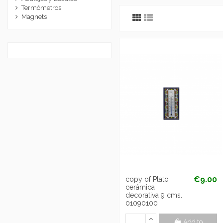
Termómetros
Magnets
€9.00
copy of Plato
cerámica
decorativa 9 cms.
01090100
Add to