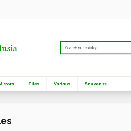
Mirrors
Tiles
Various
Souvenirs
les