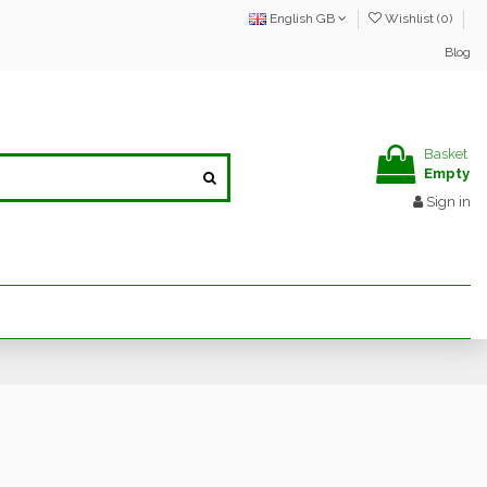
English GB
Wishlist (
0
)
Blog
Basket
Empty
Sign in