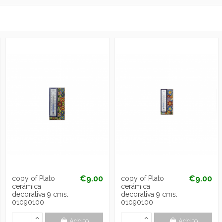
€9.00
€9.00
copy of Plato
copy of Plato
cerámica
cerámica
decorativa 9 cms.
decorativa 9 cms.
01090100
01090100
Add to
Add to