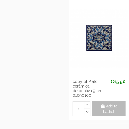
€15.50
copy of Plato
cerámica
decorativa 9 cms.
01090100
Add to
basket