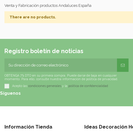
Venta y Fabrícación productos Andaluces España
There are no products.
Registro boletín de noticias
OBTENGA 7% DTO en su primera compra. Puede darse de baja en cualquier
momento. Para ello, consulte nuestra información de política de privacidad.
Acepto las
condiciones generales
y la
política de confidencialidad
Síguenos
Información Tienda
Ideas Decoración H