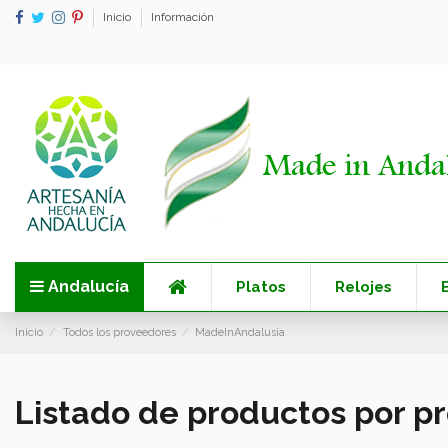
Inicio
Información
Andalucía
Platos
Relojes
Inicio
Todos los proveedores
MadeInAndalusia
Listado de productos por 