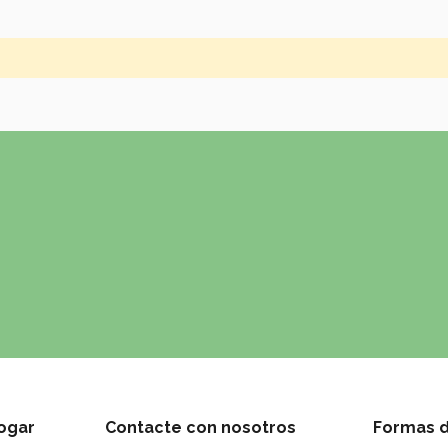
ogar
Contacte con nosotros
Formas 