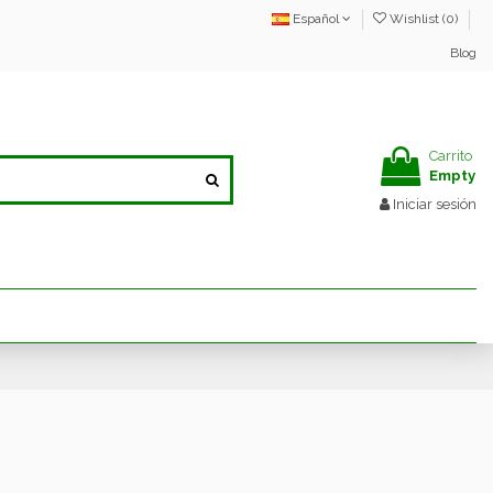
Español
Wishlist (
0
)
Blog
Carrito
Empty
Iniciar sesión